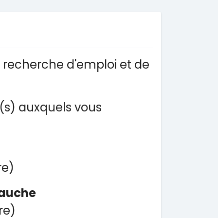
a recherche d'emploi et de
r(s) auxquels vous
re)
bauche
re)