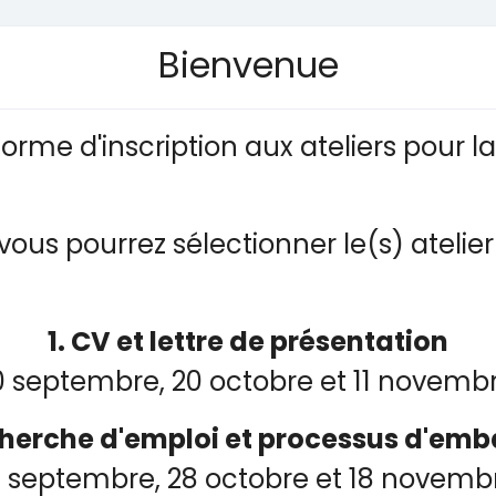
Bienvenue
orme d'inscription aux ateliers pour l
vous pourrez sélectionner le(s) atelie
1. CV et lettre de présentation
0 septembre, 20 octobre et 11 novemb
cherche d'emploi et processus d'em
7 septembre, 28 octobre et 18 novemb