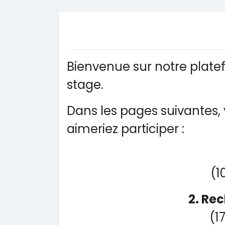
Bienvenue sur notre platef
stage.
Dans les pages suivantes, 
aimeriez participer :
(1
2. Re
(1